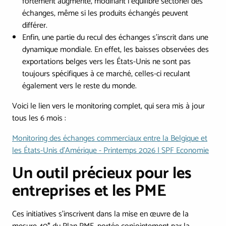
fortement augmenté, modifiant l’équilibre sectoriel des
échanges, même si les produits échangés peuvent
différer.
Enfin, une partie du recul des échanges s’inscrit dans une
dynamique mondiale. En effet, les baisses observées des
exportations belges vers les États-Unis ne sont pas
toujours spécifiques à ce marché, celles-ci reculant
également vers le reste du monde.
Voici le lien vers le monitoring complet, qui sera mis à jour
tous les 6 mois :
Monitoring des échanges commerciaux entre la Belgique et
les États-Unis d’Amérique - Printemps 2026 | SPF Economie
Un outil précieux pour les
entreprises et les PME
Ces initiatives s'inscrivent dans la mise en œuvre de la