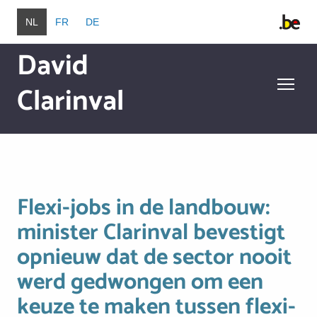
Overslaan en naar de inhoud gaan
NL
FR
DE
David
Clarinval
Overslaan en naar de inhoud gaan
Flexi-jobs in de landbouw:
minister Clarinval bevestigt
opnieuw dat de sector nooit
werd gedwongen om een
keuze te maken tussen flexi-