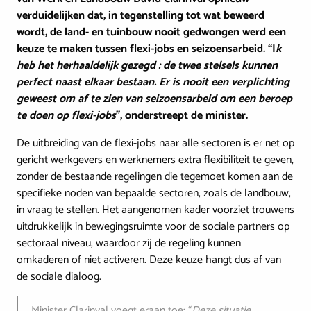
verduidelijken dat, in tegenstelling tot wat beweerd
wordt, de land- en tuinbouw nooit gedwongen werd een
keuze te maken tussen flexi-jobs en seizoensarbeid.
“I
k
heb het herhaaldelijk gezegd : de twee stelsels kunnen
perfect naast elkaar bestaan. Er is nooit een verplichting
geweest om af te zien van seizoensarbeid om een beroep
te doen op flexi-jobs
”, onderstreept de minister.
De uitbreiding van de flexi-jobs naar alle sectoren is er net op
gericht werkgevers en werknemers extra flexibiliteit te geven,
zonder de bestaande regelingen die tegemoet komen aan de
specifieke noden van bepaalde sectoren, zoals de landbouw,
in vraag te stellen. Het aangenomen kader voorziet trouwens
uitdrukkelijk in bewegingsruimte voor de sociale partners op
sectoraal niveau, waardoor zij de regeling kunnen
omkaderen of niet activeren. Deze keuze hangt dus af van
de sociale dialoog.
Minister Clarinval voegt eraan toe: “
Deze situatie