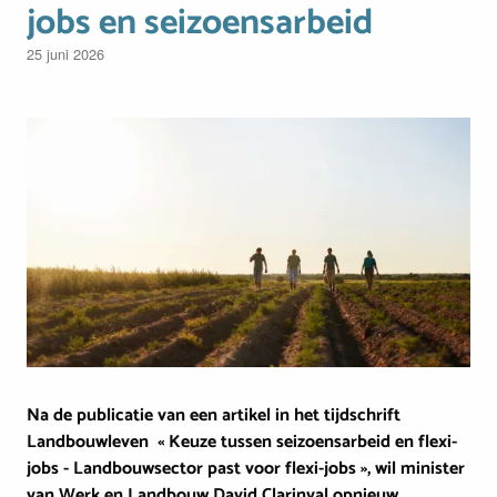
jobs en seizoensarbeid
25 juni 2026
Image
Na de publicatie van een artikel in het tijdschrift
Landbouwleven « Keuze tussen seizoensarbeid en flexi-
jobs - Landbouwsector past voor flexi-jobs », wil minister
van Werk en Landbouw David Clarinval opnieuw