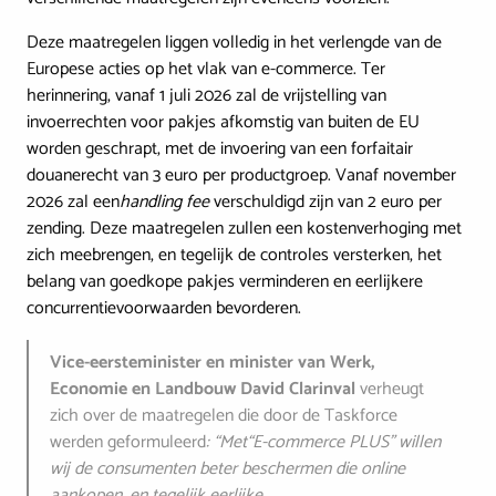
Deze maatregelen liggen volledig in het verlengde van de
Europese acties op het vlak van e-commerce. Ter
herinnering, vanaf 1 juli 2026 zal de vrijstelling van
invoerrechten voor pakjes afkomstig van buiten de EU
worden geschrapt, met de invoering van een forfaitair
douanerecht van 3 euro per productgroep. Vanaf november
2026 zal een
handling fee
verschuldigd zijn van 2 euro per
zending. Deze maatregelen zullen een kostenverhoging met
zich meebrengen, en tegelijk de controles versterken, het
belang van goedkope pakjes verminderen en eerlijkere
concurrentievoorwaarden bevorderen.
Vice-eersteminister en minister van Werk,
Economie en Landbouw David Clarinval
verheugt
zich over de maatregelen die door de Taskforce
werden geformuleerd
: “Met“E-commerce PLUS” willen
wij de consumenten beter beschermen die online
aankopen, en tegelijk eerlijke