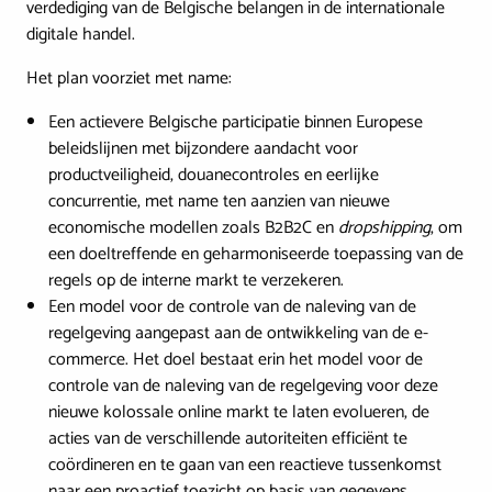
verdediging van de Belgische belangen in de internationale
digitale handel.
Het plan voorziet met name:
Een actievere Belgische participatie binnen Europese
beleidslijnen met bijzondere aandacht voor
productveiligheid, douanecontroles en eerlijke
concurrentie, met name ten aanzien van nieuwe
economische modellen zoals B2B2C en
dropshipping
, om
een doeltreffende en geharmoniseerde toepassing van de
regels op de interne markt te verzekeren.
Een model voor de controle van de naleving van de
regelgeving aangepast aan de ontwikkeling van de e-
commerce. Het doel bestaat erin het model voor de
controle van de naleving van de regelgeving voor deze
nieuwe kolossale online markt te laten evolueren, de
acties van de verschillende autoriteiten efficiënt te
coördineren en te gaan van een reactieve tussenkomst
naar een proactief toezicht op basis van gegevens.