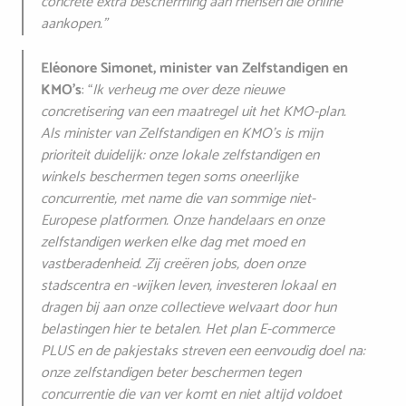
concrete extra bescherming aan mensen die online
aankopen."
Eléonore Simonet, minister van Zelfstandigen en
KMO’s
: “
Ik verheug me over deze nieuwe
concretisering van een maatregel uit het KMO-plan.
Als minister van Zelfstandigen en KMO’s is mijn
prioriteit duidelijk: onze lokale zelfstandigen en
winkels beschermen tegen soms oneerlijke
concurrentie, met name die van sommige niet-
Europese platformen. Onze handelaars en onze
zelfstandigen werken elke dag met moed en
vastberadenheid. Zij creëren jobs, doen onze
stadscentra en -wijken leven, investeren lokaal en
dragen bij aan onze collectieve welvaart door hun
belastingen hier te betalen. Het plan E-commerce
PLUS en de pakjestaks streven een eenvoudig doel na:
onze zelfstandigen beter beschermen tegen
concurrentie die van ver komt en niet altijd voldoet