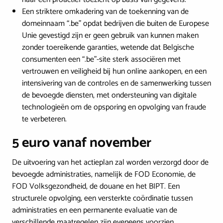
Een striktere omkadering van de toekenning van de
domeinnaam “.be” opdat bedrijven die buiten de Europese
Unie gevestigd zijn er geen gebruik van kunnen maken
zonder toereikende garanties, wetende dat Belgische
consumenten een “.be”-site sterk associëren met
vertrouwen en veiligheid bij hun online aankopen, en een
intensivering van de controles en de samenwerking tussen
de bevoegde diensten, met ondersteuning van digitale
technologieën om de opsporing en opvolging van fraude
te verbeteren.
5 euro vanaf november
De uitvoering van het actieplan zal worden verzorgd door de
bevoegde administraties, namelijk de FOD Economie, de
FOD Volksgezondheid, de douane en het BIPT. Een
structurele opvolging, een versterkte coördinatie tussen
administraties en een permanente evaluatie van de
verschillende maatregelen zijn eveneens voorzien.