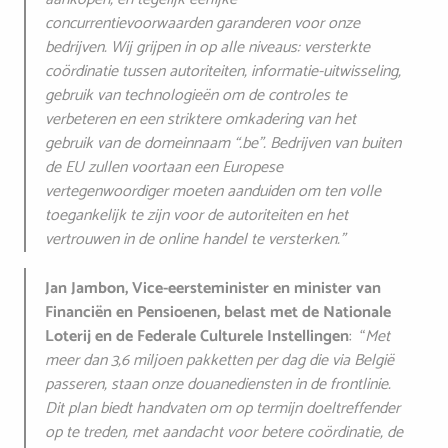
concurrentievoorwaarden garanderen voor onze
bedrijven. Wij grijpen in op alle niveaus: versterkte
coördinatie tussen autoriteiten, informatie-uitwisseling,
gebruik van technologieën om de controles te
verbeteren en een striktere omkadering van het
gebruik van de domeinnaam “.be”. Bedrijven van buiten
de EU zullen voortaan een Europese
vertegenwoordiger moeten aanduiden om ten volle
toegankelijk te zijn voor de autoriteiten en het
vertrouwen in de online handel te versterken.”
Jan Jambon, Vice-eersteminister en minister van
Financiën en Pensioenen, belast met de Nationale
Loterij en de Federale Culturele Instellingen
: “
Met
meer dan 3,6 miljoen pakketten per dag die via België
passeren, staan onze douanediensten in de frontlinie.
Dit plan biedt handvaten om op termijn doeltreffender
op te treden, met aandacht voor betere coördinatie, de