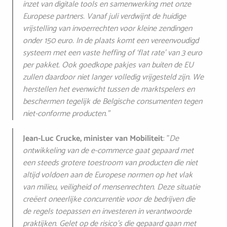
inzet van digitale tools en samenwerking met onze
Europese partners. Vanaf juli verdwijnt de huidige
vrijstelling van invoerrechten voor kleine zendingen
onder 150 euro. In de plaats komt een vereenvoudigd
systeem met een vaste heffing of ‘flat rate’ van 3 euro
per pakket. Ook goedkope pakjes van buiten de EU
zullen daardoor niet langer volledig vrijgesteld zijn. We
herstellen het evenwicht tussen de marktspelers en
beschermen tegelijk de Belgische consumenten tegen
niet-conforme producten.”
Jean-Luc Crucke, minister van Mobiliteit
: "
De
ontwikkeling van de e-commerce gaat gepaard met
een steeds grotere toestroom van producten die niet
altijd voldoen aan de Europese normen op het vlak
van milieu, veiligheid of mensenrechten. Deze situatie
creëert oneerlijke concurrentie voor de bedrijven die
de regels toepassen en investeren in verantwoorde
praktijken. Gelet op de risico’s die gepaard gaan met