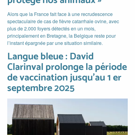
protégé nos animaux »
Alors que la France fait face à une recrudescence
spectaculaire de cas de fièvre catarrhale ovine, avec
plus de 2.000 foyers détectés en un mois,
principalement en Bretagne, la Belgique reste pour
l’instant épargnée par une situation similaire.
Langue bleue : David
Langue bleue : David Clarinval prolonge la période de vacc
Clarinval prolonge la période
de vaccination jusqu'au 1 er
septembre 2025
Image