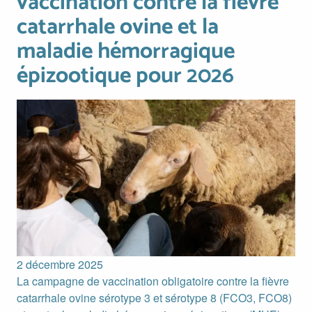
vaccination contre la fièvre
catarrhale ovine et la
maladie hémorragique
épizootique pour 2026
Image
2 décembre 2025
La campagne de vaccination obligatoire contre la fièvre
catarrhale ovine sérotype 3 et sérotype 8 (FCO3, FCO8)