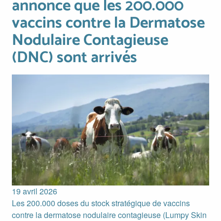
annonce que les 200.000
vaccins contre la Dermatose
Nodulaire Contagieuse
(DNC) sont arrivés
Image
19 avril 2026
Les 200.000 doses du stock stratégique de vaccins
contre la dermatose nodulaire contagieuse (Lumpy Skin