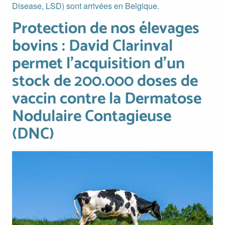
Disease, LSD) sont arrivées en Belgique.
Protection de nos élevages
Protection de nos élevages bovins : David Clarinval permet
bovins : David Clarinval
permet l’acquisition d’un
stock de 200.000 doses de
vaccin contre la Dermatose
Nodulaire Contagieuse
(DNC)
Image