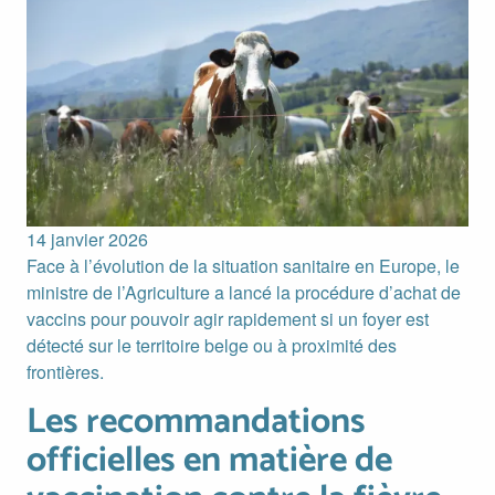
14 janvier 2026
Face à l’évolution de la situation sanitaire en Europe, le
ministre de l’Agriculture a lancé la procédure d’achat de
vaccins pour pouvoir agir rapidement si un foyer est
détecté sur le territoire belge ou à proximité des
frontières.
Les recommandations
Les recommandations officielles en matière de vaccination c
officielles en matière de