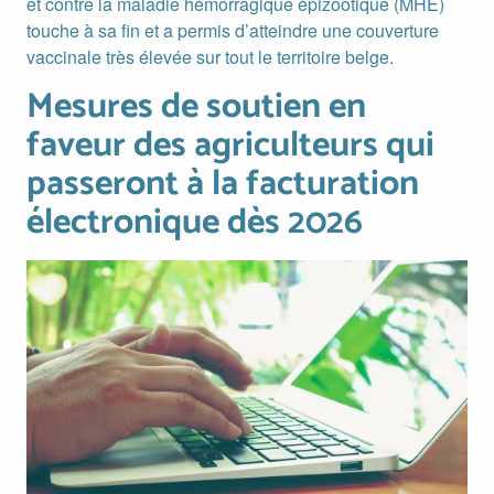
et contre la maladie hémorragique épizootique (MHE)
touche à sa fin et a permis d’atteindre une couverture
vaccinale très élevée sur tout le territoire belge.
Mesures de soutien en
Mesures de soutien en faveur des agriculteurs qui passeront
faveur des agriculteurs qui
passeront à la facturation
électronique dès 2026
Image