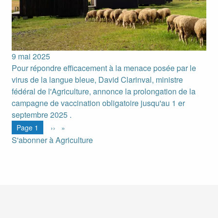
9 mai 2025
Pour répondre efficacement à la menace posée par le
virus de la langue bleue, David Clarinval, ministre
fédéral de l'Agriculture, annonce la prolongation de la
campagne de vaccination obligatoire jusqu'au 1 er
septembre 2025 .
Pagination
Page suivante
You're on
Page 1
››
S'abonner à Agriculture